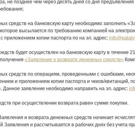
а, не позднее чем через десять дней со дня предъявления
ребования;
ых средств на банковскую карту необходимо заполнить «З
 которое высылается по требованию компанией на электро
 с приложением копии паспорта по на эл. адрес:
info@palatyg
едств будет осуществлен на банковскую карту в течение 21
 получения
«Заявление о возврате денежных средств»
Комп
ных средств по операциям, проведенными с ошибками, нео
ением и приложением копии паспорта и чеков/квитанций, 
. Данное заявление необходимо направить на эл. адрес:
in
дств при осуществлении возврата равен сумме покупки.
Заявления и возврата денежных средств начинает исчислят
й Заявления и рассчитывается в рабочих днях без учета п