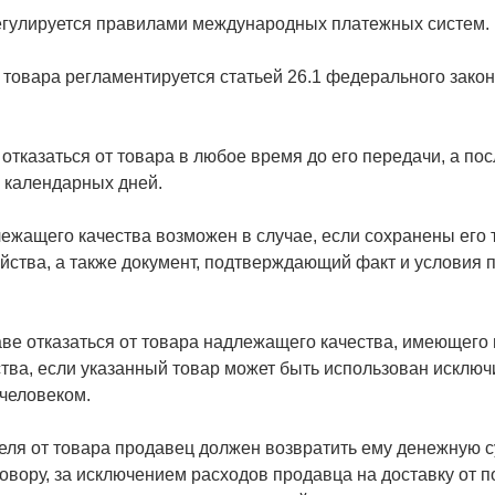
егулируется правилами международных платежных систем.
товара регламентируется статьей 26.1 федерального зако
отказаться от товара в любое время до его передачи, а по
) календарных дней.
ежащего качества возможен в случае, если сохранены его 
йства, а также документ, подтверждающий факт и условия п
ве отказаться от товара надлежащего качества, имеющего
тва, если указанный товар может быть использован исключ
человеком.
еля от товара продавец должен возвратить ему денежную 
овору, за исключением расходов продавца на доставку от 