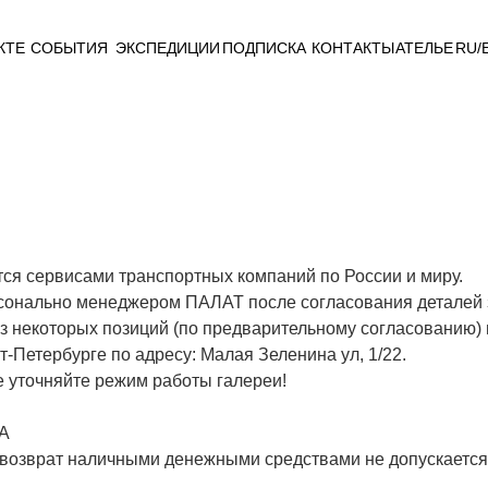
КТЕ
СОБЫТИЯ
ЭКСПЕДИЦИИ
ПОДПИСКА
КОНТАКТЫ
АТЕЛЬЕ
RU/
ся сервисами транспортных компаний по России и миру.
сонально менеджером ПАЛАТ после согласования деталей 
 некоторых позиций (по предварительному согласованию) 
т-Петербурге по адресу: Малая Зеленина ул, 1/22.
е уточняйте режим работы галереи!
А
 возврат наличными денежными средствами не допускается