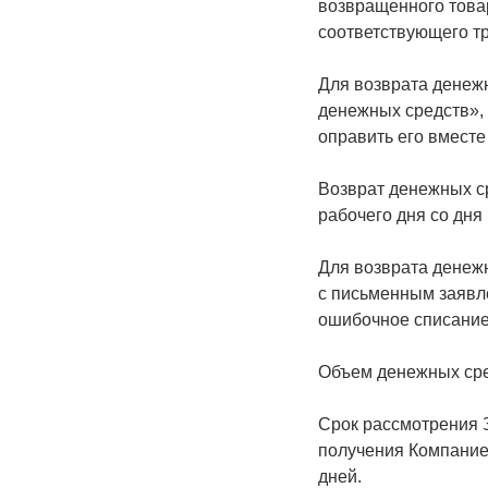
возвращенного товар
соответствующего т
Для возврата денежн
денежных средств»,
оправить его вместе
Возврат денежных ср
рабочего дня со дня
Для возврата денеж
с письменным заявл
ошибочное списание
Объем денежных сре
Срок рассмотрения 
получения Компание
дней.